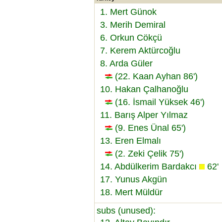
1. Mert Günok
3. Merih Demiral
6. Orkun Cökçü
7. Kerem Aktürcoğlu
8. Arda Güler
(22. Kaan Ayhan 86')
10. Hakan Çalhanoğlu
(16. İsmail Yüksek 46')
11. Barış Alper Yılmaz
(9. Enes Ünal 65')
13. Eren Elmalı
(2. Zeki Çelik 75')
14. Abdülkerim Bardakcı
62'
17. Yunus Akgün
18. Mert Müldür
subs (unused):