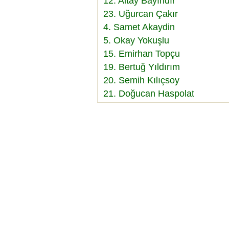
12. Altay Bayındır
23. Uğurcan Çakır
4. Samet Akaydin
5. Okay Yokuşlu
15. Emirhan Topçu
19. Bertuğ Yıldırım
20. Semih Kılıçsoy
21. Doğucan Haspolat